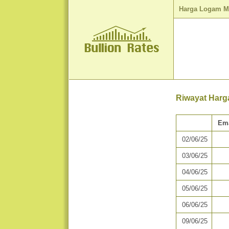
Harga Logam M
Riwayat Harg
Em
02/06/25
03/06/25
04/06/25
05/06/25
06/06/25
09/06/25