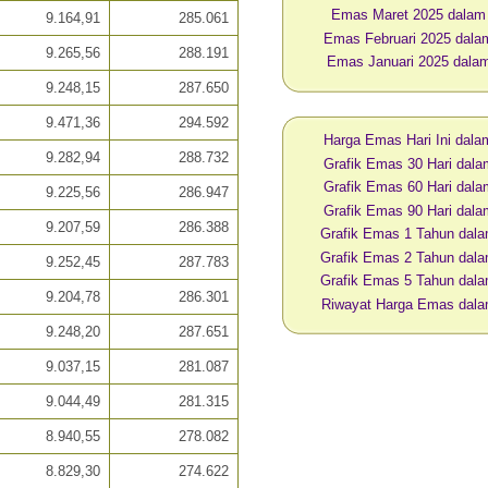
Emas Maret 2025 dalam
9.164,91
285.061
Emas Februari 2025 dala
9.265,56
288.191
Emas Januari 2025 dala
9.248,15
287.650
9.471,36
294.592
Harga Emas Hari Ini dal
9.282,94
288.732
Grafik Emas 30 Hari dal
Grafik Emas 60 Hari dal
9.225,56
286.947
Grafik Emas 90 Hari dal
9.207,59
286.388
Grafik Emas 1 Tahun dal
Grafik Emas 2 Tahun dal
9.252,45
287.783
Grafik Emas 5 Tahun dal
9.204,78
286.301
Riwayat Harga Emas dal
9.248,20
287.651
9.037,15
281.087
9.044,49
281.315
8.940,55
278.082
8.829,30
274.622