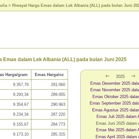
ulia
>
Riwayat Harga Emas dalam Lek Albania (ALL) pada bulan Juni 20
a Emas dalam Lek Albania (ALL) pada bulan Juni 2025
as Harga/gram
Emas Harga/oz
2025
Emas Desember 2025 dal
9.357,79
291.060
Emas November 2025 dal
9.293,34
289.055
Emas Oktober 2025 dala
Emas September 2025 dal
9.354,67
290.963
Emas Agustus 2025 dala
9.234,34
287.220
Emas Juli 2025 dalam 
Emas Juni 2025 dalam
9.155,67
284.773
Emas Mei 2025 dalam 
9.173,10
285.315
Emas April 2025 dalam