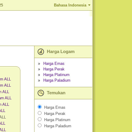
25
Bahasa Indonesia
Harga Logam
Harga Emas
Harga Perak
Harga Platinum
am ALL
Harga Paladium
am ALL
m ALL
Temukan
am ALL
m ALL
Harga Emas
ALL
Harga Perak
 ALL
Harga Platinum
ALL
Harga Paladium
 ALL