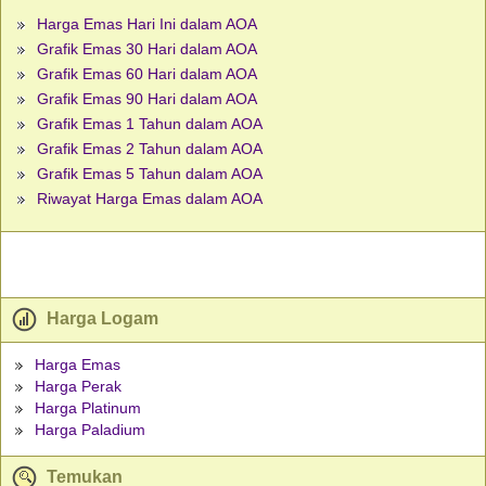
Harga Emas Hari Ini dalam AOA
Grafik Emas 30 Hari dalam AOA
Grafik Emas 60 Hari dalam AOA
Grafik Emas 90 Hari dalam AOA
Grafik Emas 1 Tahun dalam AOA
Grafik Emas 2 Tahun dalam AOA
Grafik Emas 5 Tahun dalam AOA
Riwayat Harga Emas dalam AOA
Harga Logam
Harga Emas
Harga Perak
Harga Platinum
Harga Paladium
Temukan