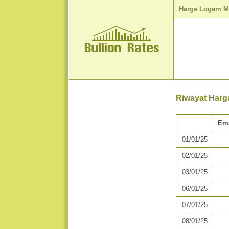
Harga Logam M
Riwayat Harg
Em
01/01/25
02/01/25
03/01/25
06/01/25
07/01/25
08/01/25