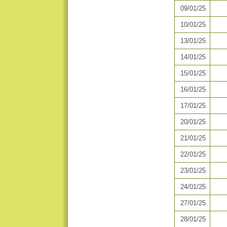
09/01/25
10/01/25
13/01/25
14/01/25
15/01/25
16/01/25
17/01/25
20/01/25
21/01/25
22/01/25
23/01/25
24/01/25
27/01/25
28/01/25