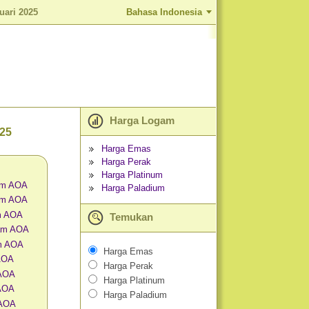
uari 2025
Bahasa Indonesia
Harga Logam
025
Harga Emas
Harga Perak
Harga Platinum
am AOA
Harga Paladium
am AOA
m AOA
Temukan
am AOA
m AOA
Harga Emas
 AOA
Harga Perak
 AOA
Harga Platinum
AOA
Harga Paladium
 AOA