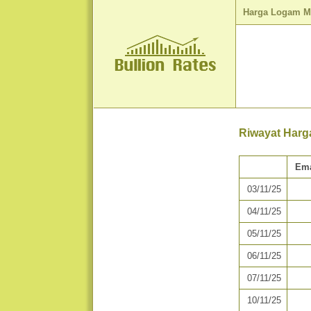
Harga Logam M
Riwayat Harg
Ema
03/11/25
04/11/25
05/11/25
06/11/25
07/11/25
10/11/25