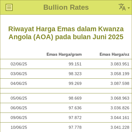
Bullion Rates
Riwayat Harga Emas dalam Kwanza
Angola (AOA) pada bulan Juni 2025
Emas Harga/gram
Emas Harga/oz
02/06/25
99.151
3.083.951
03/06/25
98.323
3.058.199
04/06/25
99.269
3.087.598
05/06/25
98.669
3.068.963
06/06/25
97.636
3.036.826
09/06/25
97.872
3.044.161
10/06/25
97.778
3.041.228