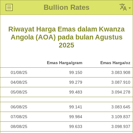
Bullion Rates
Riwayat Harga Emas dalam Kwanza
Angola (AOA) pada bulan Agustus
2025
Emas Harga/gram
Emas Harga/oz
01/08/25
99.150
3.083.908
04/08/25
99.279
3.087.910
05/08/25
99.483
3.094.278
06/08/25
99.141
3.083.645
07/08/25
99.984
3.109.837
08/08/25
99.633
3.098.937