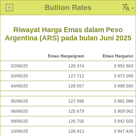
Bullion Rates
Riwayat Harga Emas dalam Peso
Argentina (ARS) pada bulan Juni 2025
Emas Harga/gram
Emas Harga/oz
02/06/25
128.374
3.992.863
03/06/25
127.712
3.972.289
04/06/25
128.557
3.998.583
05/06/25
127.995
3.981.088
06/06/25
125.679
3.909.062
09/06/25
126.756
3.942.555
10/06/25
126.913
3.947.426