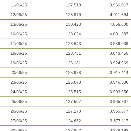
11/06/25
127.510
3.966.017
12/06/25
128.979
4.011.694
13/06/25
130.423
4.056.600
16/06/25
128.654
4.001.587
17/06/25
126.643
3.939.039
18/06/25
123.731
3.848.455
19/06/25
126.181
3.924.669
20/06/25
125.938
3.917.114
23/06/25
126.878
3.946.336
24/06/25
125.515
3.903.956
25/06/25
127.507
3.965.907
26/06/25
127.178
3.955.677
27/06/25
124.652
3.877.117
30/06/25
127.902
3.978.192