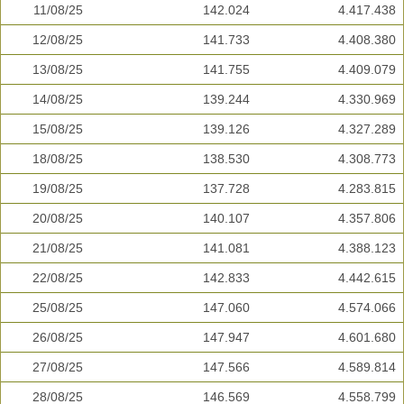
11/08/25
142.024
4.417.438
12/08/25
141.733
4.408.380
13/08/25
141.755
4.409.079
14/08/25
139.244
4.330.969
15/08/25
139.126
4.327.289
18/08/25
138.530
4.308.773
19/08/25
137.728
4.283.815
20/08/25
140.107
4.357.806
21/08/25
141.081
4.388.123
22/08/25
142.833
4.442.615
25/08/25
147.060
4.574.066
26/08/25
147.947
4.601.680
27/08/25
147.566
4.589.814
28/08/25
146.569
4.558.799