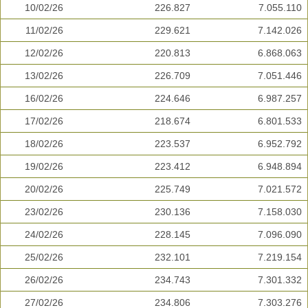
10/02/26
226.827
7.055.110
11/02/26
229.621
7.142.026
12/02/26
220.813
6.868.063
13/02/26
226.709
7.051.446
16/02/26
224.646
6.987.257
17/02/26
218.674
6.801.533
18/02/26
223.537
6.952.792
19/02/26
223.412
6.948.894
20/02/26
225.749
7.021.572
23/02/26
230.136
7.158.030
24/02/26
228.145
7.096.090
25/02/26
232.101
7.219.154
26/02/26
234.743
7.301.332
27/02/26
234.806
7.303.276