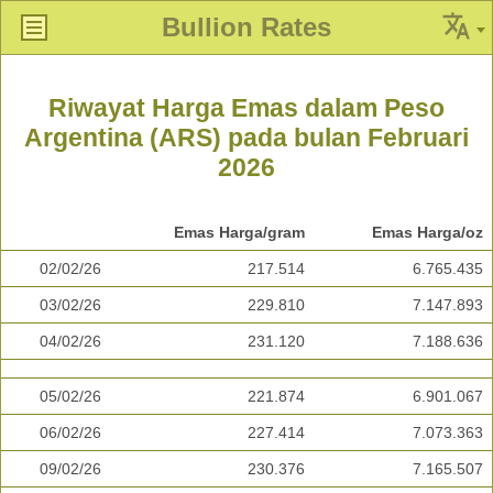
Bullion Rates
Riwayat Harga Emas dalam Peso
Argentina (ARS) pada bulan Februari
2026
Emas Harga/gram
Emas Harga/oz
02/02/26
217.514
6.765.435
03/02/26
229.810
7.147.893
04/02/26
231.120
7.188.636
05/02/26
221.874
6.901.067
06/02/26
227.414
7.073.363
09/02/26
230.376
7.165.507