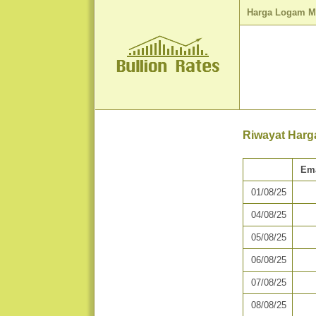
Harga Logam M
Riwayat Harg
Em
01/08/25
04/08/25
05/08/25
06/08/25
07/08/25
08/08/25