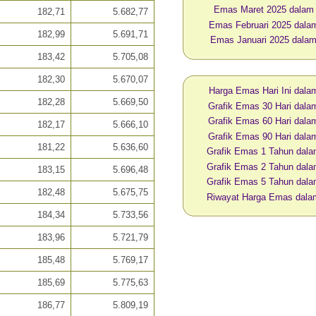
Emas Maret 2025 dalam
182,71
5.682,77
Emas Februari 2025 dala
182,99
5.691,71
Emas Januari 2025 dala
183,42
5.705,08
182,30
5.670,07
Harga Emas Hari Ini dal
182,28
5.669,50
Grafik Emas 30 Hari dal
Grafik Emas 60 Hari dal
182,17
5.666,10
Grafik Emas 90 Hari dal
181,22
5.636,60
Grafik Emas 1 Tahun dal
Grafik Emas 2 Tahun dal
183,15
5.696,48
Grafik Emas 5 Tahun dal
182,48
5.675,75
Riwayat Harga Emas dal
184,34
5.733,56
183,96
5.721,79
185,48
5.769,17
185,69
5.775,63
186,77
5.809,19