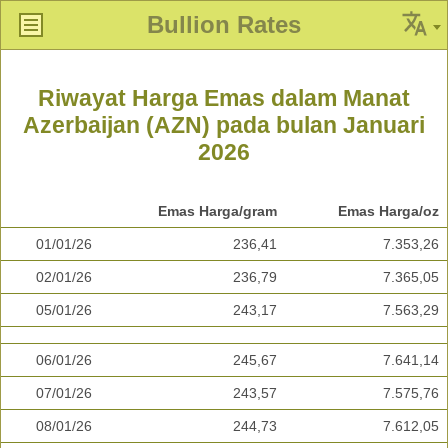
Bullion Rates
Riwayat Harga Emas dalam Manat
Azerbaijan (AZN) pada bulan Januari
2026
Emas Harga/gram
Emas Harga/oz
01/01/26
236,41
7.353,26
02/01/26
236,79
7.365,05
05/01/26
243,17
7.563,29
06/01/26
245,67
7.641,14
07/01/26
243,57
7.575,76
08/01/26
244,73
7.612,05