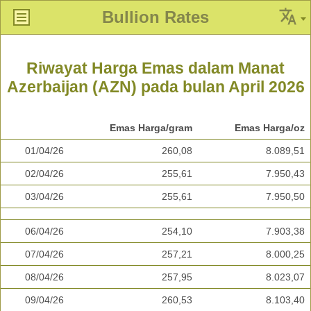
Bullion Rates
Riwayat Harga Emas dalam Manat
Azerbaijan (AZN) pada bulan April 2026
Emas Harga/gram
Emas Harga/oz
01/04/26
260,08
8.089,51
02/04/26
255,61
7.950,43
03/04/26
255,61
7.950,50
06/04/26
254,10
7.903,38
07/04/26
257,21
8.000,25
08/04/26
257,95
8.023,07
09/04/26
260,53
8.103,40