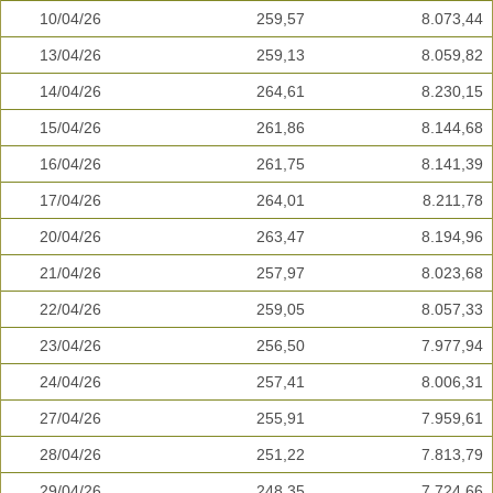
10/04/26
259,57
8.073,44
13/04/26
259,13
8.059,82
14/04/26
264,61
8.230,15
15/04/26
261,86
8.144,68
16/04/26
261,75
8.141,39
17/04/26
264,01
8.211,78
20/04/26
263,47
8.194,96
21/04/26
257,97
8.023,68
22/04/26
259,05
8.057,33
23/04/26
256,50
7.977,94
24/04/26
257,41
8.006,31
27/04/26
255,91
7.959,61
28/04/26
251,22
7.813,79
29/04/26
248,35
7.724,66