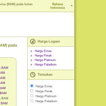
vina (BAM) pada bulan
Bahasa
Indonesia
Harga Logam
BAM) pada
Harga Emas
Harga Perak
Harga Platinum
Harga Paladium
m BAM
 BAM
Temukan
 BAM
 BAM
Harga Emas
 BAM
Harga Perak
 BAM
Harga Platinum
am BAM
Harga Paladium
m BAM