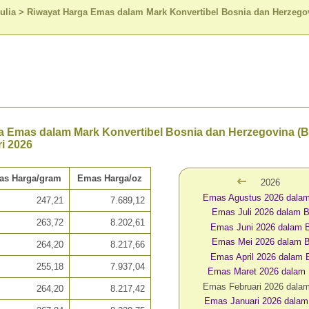
ulia
>
Riwayat Harga Emas dalam Mark Konvertibel Bosnia dan Herzego
a Emas dalam Mark Konvertibel Bosnia dan Herzegovina (
i 2026
as Harga/gram
Emas Harga/oz
2026
Emas Agustus 2026 dala
247,21
7.689,12
Emas Juli 2026 dalam
263,72
8.202,61
Emas Juni 2026 dalam
Emas Mei 2026 dalam
264,20
8.217,66
Emas April 2026 dalam
255,18
7.937,04
Emas Maret 2026 dalam
Emas Februari 2026 dal
264,20
8.217,42
Emas Januari 2026 dala