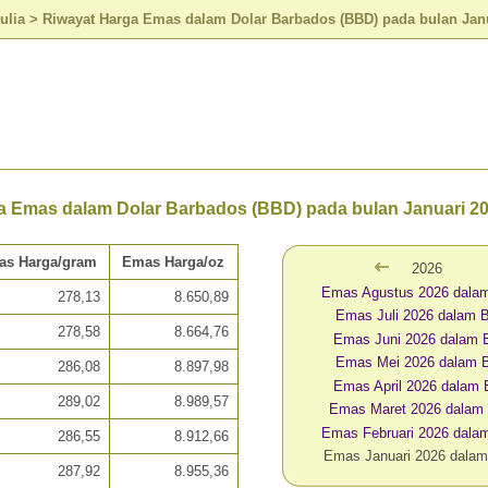
ulia
>
Riwayat Harga Emas dalam Dolar Barbados (BBD) pada bulan Jan
a Emas dalam Dolar Barbados (BBD) pada bulan Januari 2
as Harga/gram
Emas Harga/oz
2026
Emas Agustus 2026 dala
278,13
8.650,89
Emas Juli 2026 dalam
278,58
8.664,76
Emas Juni 2026 dalam
Emas Mei 2026 dalam 
286,08
8.897,98
Emas April 2026 dalam
289,02
8.989,57
Emas Maret 2026 dalam
Emas Februari 2026 dal
286,55
8.912,66
Emas Januari 2026 dala
287,92
8.955,36