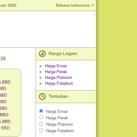
uari 2026
Bahasa Indonesia
Harga Logam
026
Harga Emas
Harga Perak
Harga Platinum
m BBD
Harga Paladium
 BBD
 BBD
Temukan
BBD
 BBD
Harga Emas
 BBD
Harga Perak
am BBD
Harga Platinum
m BBD
Harga Paladium