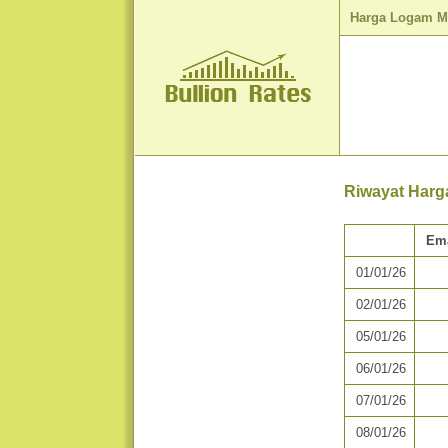
Harga Logam M
Riwayat Harg
Em
01/01/26
02/01/26
05/01/26
06/01/26
07/01/26
08/01/26