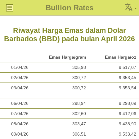
Bullion Rates
Riwayat Harga Emas dalam Dolar
Barbados (BBD) pada bulan April 2026
Emas Harga/gram
Emas Harga/oz
01/04/26
305,98
9.517,07
02/04/26
300,72
9.353,45
03/04/26
300,72
9.353,54
06/04/26
298,94
9.298,09
07/04/26
302,60
9.412,06
08/04/26
303,47
9.438,90
09/04/26
306,51
9.533,42