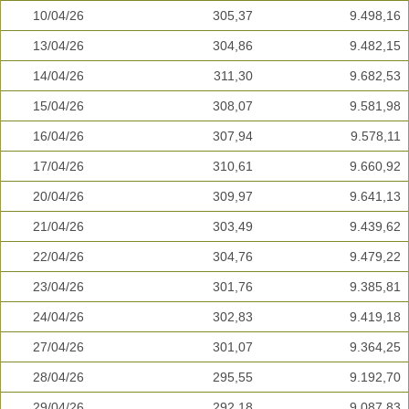
10/04/26
305,37
9.498,16
13/04/26
304,86
9.482,15
14/04/26
311,30
9.682,53
15/04/26
308,07
9.581,98
16/04/26
307,94
9.578,11
17/04/26
310,61
9.660,92
20/04/26
309,97
9.641,13
21/04/26
303,49
9.439,62
22/04/26
304,76
9.479,22
23/04/26
301,76
9.385,81
24/04/26
302,83
9.419,18
27/04/26
301,07
9.364,25
28/04/26
295,55
9.192,70
29/04/26
292,18
9.087,83