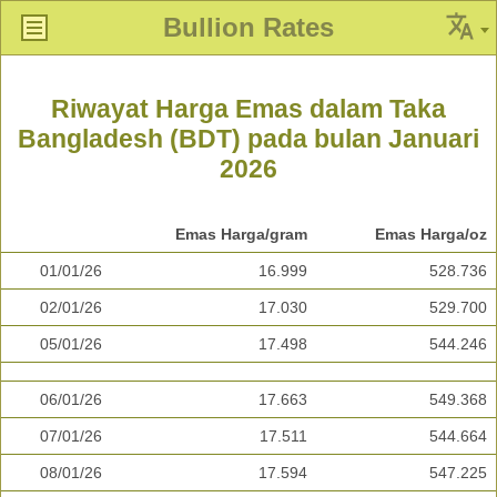
Bullion Rates
Riwayat Harga Emas dalam Taka
Bangladesh (BDT) pada bulan Januari
2026
Emas Harga/gram
Emas Harga/oz
01/01/26
16.999
528.736
02/01/26
17.030
529.700
05/01/26
17.498
544.246
06/01/26
17.663
549.368
07/01/26
17.511
544.664
08/01/26
17.594
547.225