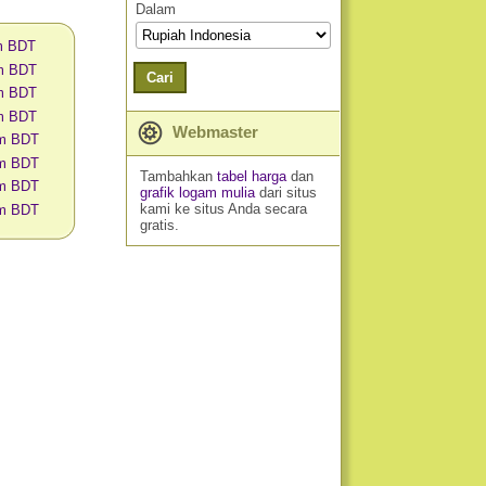
Dalam
am BDT
am BDT
Cari
am BDT
am BDT
Webmaster
am BDT
am BDT
Tambahkan
tabel harga
dan
am BDT
grafik logam mulia
dari situs
kami ke situs Anda secara
am BDT
gratis.