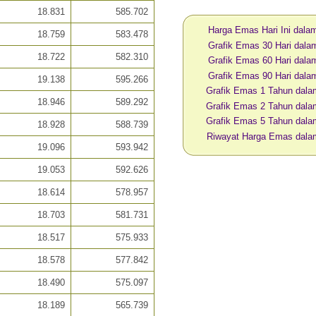
18.831
585.702
Harga Emas Hari Ini dal
18.759
583.478
Grafik Emas 30 Hari dal
18.722
582.310
Grafik Emas 60 Hari dal
Grafik Emas 90 Hari dal
19.138
595.266
Grafik Emas 1 Tahun dal
18.946
589.292
Grafik Emas 2 Tahun dal
Grafik Emas 5 Tahun dal
18.928
588.739
Riwayat Harga Emas dal
19.096
593.942
19.053
592.626
18.614
578.957
18.703
581.731
18.517
575.933
18.578
577.842
18.490
575.097
18.189
565.739