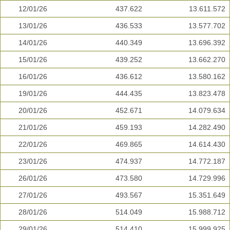
12/01/26
437.622
13.611.572
13/01/26
436.533
13.577.702
14/01/26
440.349
13.696.392
15/01/26
439.252
13.662.270
16/01/26
436.612
13.580.162
19/01/26
444.435
13.823.478
20/01/26
452.671
14.079.634
21/01/26
459.193
14.282.490
22/01/26
469.865
14.614.430
23/01/26
474.937
14.772.187
26/01/26
473.580
14.729.996
27/01/26
493.567
15.351.649
28/01/26
514.049
15.988.712
29/01/26
514.410
15.999.925