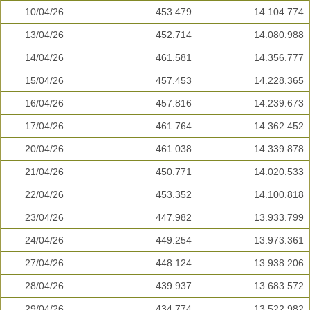
10/04/26
453.479
14.104.774
13/04/26
452.714
14.080.988
14/04/26
461.581
14.356.777
15/04/26
457.453
14.228.365
16/04/26
457.816
14.239.673
17/04/26
461.764
14.362.452
20/04/26
461.038
14.339.878
21/04/26
450.771
14.020.533
22/04/26
453.352
14.100.818
23/04/26
447.982
13.933.799
24/04/26
449.254
13.973.361
27/04/26
448.124
13.938.206
28/04/26
439.937
13.683.572
29/04/26
434.774
13.522.982