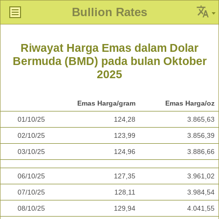
Bullion Rates
Riwayat Harga Emas dalam Dolar
Bermuda (BMD) pada bulan Oktober
2025
Emas Harga/gram
Emas Harga/oz
01/10/25
124,28
3.865,63
02/10/25
123,99
3.856,39
03/10/25
124,96
3.886,66
06/10/25
127,35
3.961,02
07/10/25
128,11
3.984,54
08/10/25
129,94
4.041,55