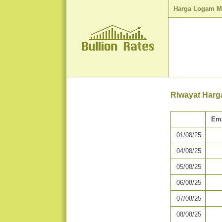
Harga Logam M
Riwayat Harg
Em
01/08/25
04/08/25
05/08/25
06/08/25
07/08/25
08/08/25