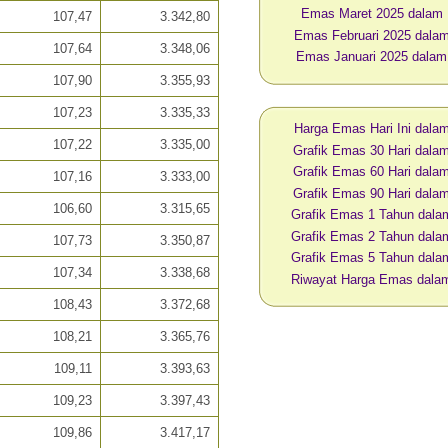
Emas Maret 2025 dalam
107,47
3.342,80
Emas Februari 2025 dal
107,64
3.348,06
Emas Januari 2025 dala
107,90
3.355,93
107,23
3.335,33
Harga Emas Hari Ini dal
107,22
3.335,00
Grafik Emas 30 Hari dal
Grafik Emas 60 Hari dal
107,16
3.333,00
Grafik Emas 90 Hari dal
106,60
3.315,65
Grafik Emas 1 Tahun dal
Grafik Emas 2 Tahun dal
107,73
3.350,87
Grafik Emas 5 Tahun dal
107,34
3.338,68
Riwayat Harga Emas dal
108,43
3.372,68
108,21
3.365,76
109,11
3.393,63
109,23
3.397,43
109,86
3.417,17