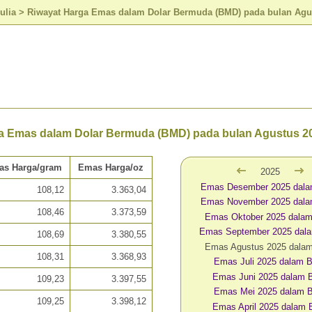
ulia
>
Riwayat Harga Emas dalam Dolar Bermuda (BMD) pada bulan Agu
a Emas dalam Dolar Bermuda (BMD) pada bulan Agustus 2
as Harga/gram
Emas Harga/oz
2025
Emas Desember 2025 dal
108,12
3.363,04
Emas November 2025 dal
108,46
3.373,59
Emas Oktober 2025 dala
Emas September 2025 da
108,69
3.380,55
Emas Agustus 2025 dala
108,31
3.368,93
Emas Juli 2025 dalam
Emas Juni 2025 dalam
109,23
3.397,55
Emas Mei 2025 dalam
109,25
3.398,12
Emas April 2025 dalam