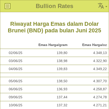
Bullion Rates
Riwayat Harga Emas dalam Dolar
Brunei (BND) pada bulan Juni 2025
Emas Harga/gram
Emas Harga/oz
02/06/25
139,80
4.348,13
03/06/25
138,98
4.322,90
04/06/25
139,83
4.349,22
05/06/25
138,50
4.307,70
06/06/25
136,93
4.258,87
09/06/25
137,44
4.274,78
10/06/25
137,32
4.271,21