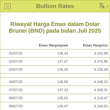
Bullion Rates
Riwayat Harga Emas dalam Dolar
Brunei (BND) pada bulan Juli 2025
Emas Harga/gram
Emas Harga/oz
01/07/25
136,44
4.243,69
02/07/25
137,47
4.275,85
03/07/25
136,20
4.236,39
04/07/25
136,58
4.248,22
07/07/25
137,23
4.268,31
08/07/25
135,63
4.218,47
09/07/25
136,47
4.244,63