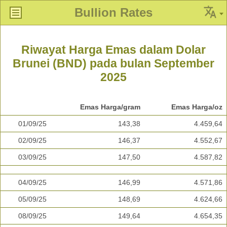
Bullion Rates
Riwayat Harga Emas dalam Dolar
Brunei (BND) pada bulan September
2025
Emas Harga/gram
Emas Harga/oz
01/09/25
143,38
4.459,64
02/09/25
146,37
4.552,67
03/09/25
147,50
4.587,82
04/09/25
146,99
4.571,86
05/09/25
148,69
4.624,66
08/09/25
149,64
4.654,35