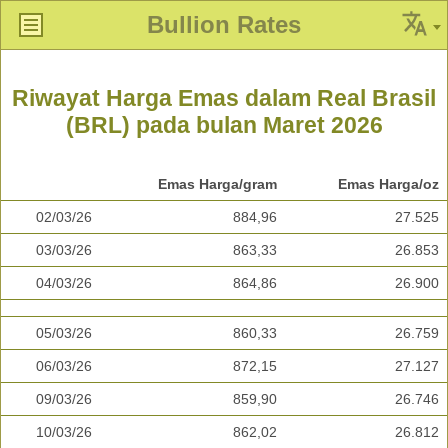
Bullion Rates
Riwayat Harga Emas dalam Real Brasil
(BRL) pada bulan Maret 2026
Emas Harga/gram
Emas Harga/oz
02/03/26
884,96
27.525
03/03/26
863,33
26.853
04/03/26
864,86
26.900
05/03/26
860,33
26.759
06/03/26
872,15
27.127
09/03/26
859,90
26.746
10/03/26
862,02
26.812