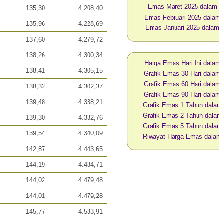
Emas Maret 2025 dalam
135,30
4.208,40
Emas Februari 2025 dal
135,96
4.228,69
Emas Januari 2025 dala
137,60
4.279,72
138,26
4.300,34
Harga Emas Hari Ini dal
138,41
4.305,15
Grafik Emas 30 Hari dal
Grafik Emas 60 Hari dal
138,32
4.302,37
Grafik Emas 90 Hari dal
139,48
4.338,21
Grafik Emas 1 Tahun dal
Grafik Emas 2 Tahun dal
139,30
4.332,76
Grafik Emas 5 Tahun dal
139,54
4.340,09
Riwayat Harga Emas dal
142,87
4.443,65
144,19
4.484,71
144,02
4.479,48
144,01
4.479,28
145,77
4.533,91