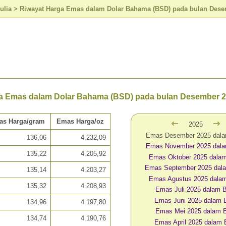
ulia
>
Riwayat Harga Emas dalam Dolar Bahama (BSD) pada bulan Dese
a Emas dalam Dolar Bahama (BSD) pada bulan Desember 
as Harga/gram
Emas Harga/oz
2025
Emas Desember 2025 dal
136,06
4.232,09
Emas November 2025 dal
135,22
4.205,92
Emas Oktober 2025 dala
Emas September 2025 dal
135,14
4.203,27
Emas Agustus 2025 dala
135,32
4.208,93
Emas Juli 2025 dalam
Emas Juni 2025 dalam
134,96
4.197,80
Emas Mei 2025 dalam 
134,74
4.190,76
Emas April 2025 dalam