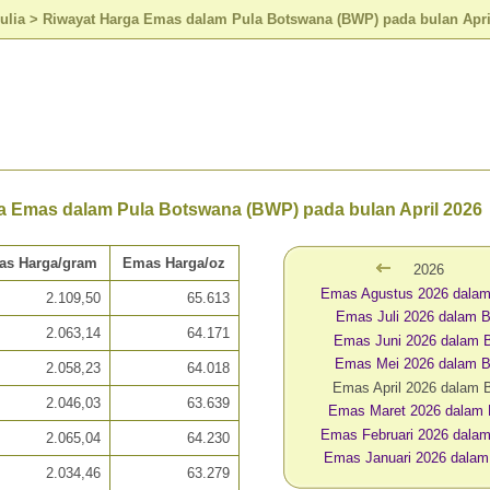
ulia
>
Riwayat Harga Emas dalam Pula Botswana (BWP) pada bulan Apri
a Emas dalam Pula Botswana (BWP) pada bulan April 2026
as Harga/gram
Emas Harga/oz
2026
Emas Agustus 2026 dal
2.109,50
65.613
Emas Juli 2026 dalam
2.063,14
64.171
Emas Juni 2026 dalam
Emas Mei 2026 dalam
2.058,23
64.018
Emas April 2026 dalam
2.046,03
63.639
Emas Maret 2026 dala
Emas Februari 2026 dal
2.065,04
64.230
Emas Januari 2026 dala
2.034,46
63.279