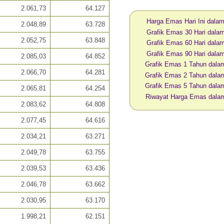
2.061,73
64.127
Harga Emas Hari Ini dal
2.048,89
63.728
Grafik Emas 30 Hari dal
2.052,75
63.848
Grafik Emas 60 Hari dal
Grafik Emas 90 Hari dal
2.085,03
64.852
Grafik Emas 1 Tahun dal
2.066,70
64.281
Grafik Emas 2 Tahun dal
Grafik Emas 5 Tahun dal
2.065,81
64.254
Riwayat Harga Emas dal
2.083,62
64.808
2.077,45
64.616
2.034,21
63.271
2.049,78
63.755
2.039,53
63.436
2.046,78
63.662
2.030,95
63.170
1.998,21
62.151