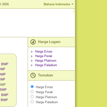
l 2026
Bahasa Indonesia
Harga Logam
Harga Emas
Harga Perak
Harga Platinum
am BWP
Harga Paladium
 BWP
 BWP
Temukan
 BWP
 BWP
Harga Emas
m BWP
Harga Perak
am BWP
Harga Platinum
m BWP
Harga Paladium