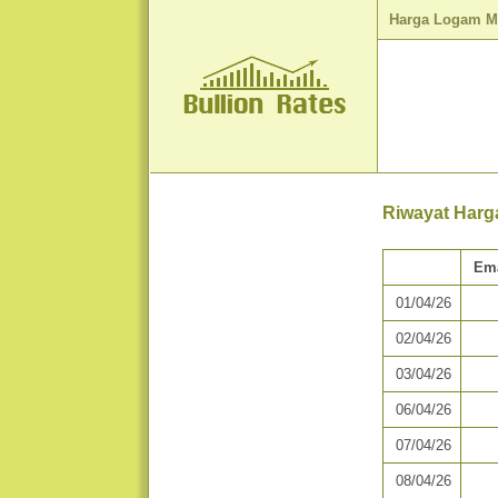
Harga Logam M
Riwayat Harg
Em
01/04/26
02/04/26
03/04/26
06/04/26
07/04/26
08/04/26