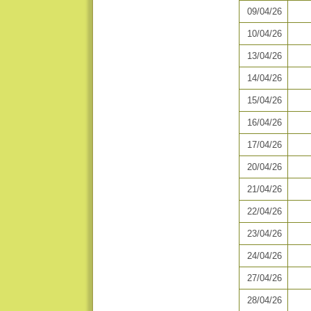
09/04/26
10/04/26
13/04/26
14/04/26
15/04/26
16/04/26
17/04/26
20/04/26
21/04/26
22/04/26
23/04/26
24/04/26
27/04/26
28/04/26