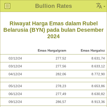
Bullion Rates
Riwayat Harga Emas dalam Rubel
Belarusia (BYN) pada bulan Desember
2024
Emas Harga/gram
Emas Harga/oz
02/12/24
277,52
8.631,74
03/12/24
277,56
8.633,12
04/12/24
282,06
8.772,90
05/12/24
278,23
8.653,86
06/12/24
277,49
8.630,82
09/12/24
286,57
8.913,36