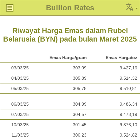
Bullion Rates
Riwayat Harga Emas dalam Rubel
Belarusia (BYN) pada bulan Maret 2025
Emas Harga/gram
Emas Harga/oz
03/03/25
303,09
9.427,16
04/03/25
305,89
9.514,32
05/03/25
305,78
9.510,81
06/03/25
304,99
9.486,34
07/03/25
304,57
9.473,19
10/03/25
301,45
9.376,10
11/03/25
306,23
9.524,82