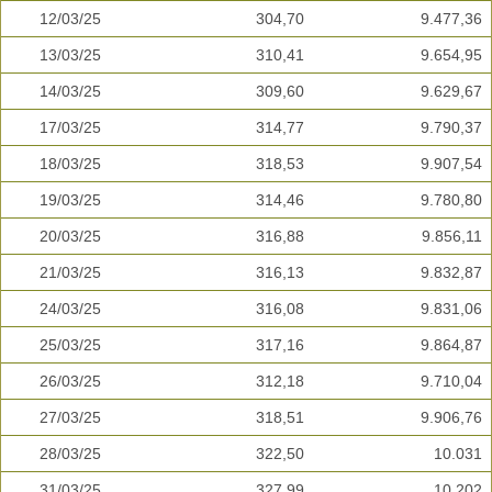
12/03/25
304,70
9.477,36
13/03/25
310,41
9.654,95
14/03/25
309,60
9.629,67
17/03/25
314,77
9.790,37
18/03/25
318,53
9.907,54
19/03/25
314,46
9.780,80
20/03/25
316,88
9.856,11
21/03/25
316,13
9.832,87
24/03/25
316,08
9.831,06
25/03/25
317,16
9.864,87
26/03/25
312,18
9.710,04
27/03/25
318,51
9.906,76
28/03/25
322,50
10.031
31/03/25
327,99
10.202