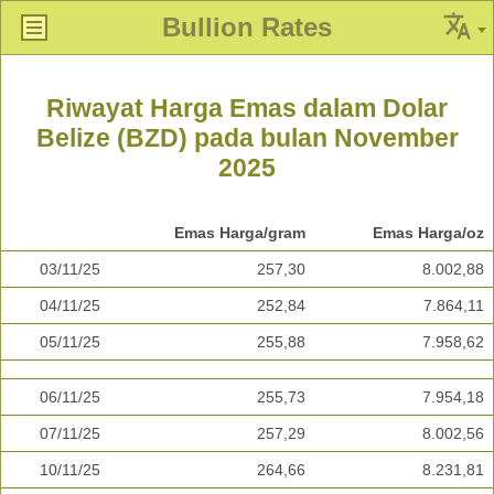
Bullion Rates
Riwayat Harga Emas dalam Dolar
Belize (BZD) pada bulan November
2025
Emas Harga/gram
Emas Harga/oz
03/11/25
257,30
8.002,88
04/11/25
252,84
7.864,11
05/11/25
255,88
7.958,62
06/11/25
255,73
7.954,18
07/11/25
257,29
8.002,56
10/11/25
264,66
8.231,81