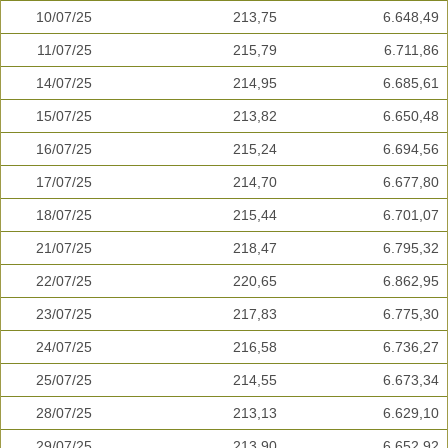
10/07/25
213,75
6.648,49
11/07/25
215,79
6.711,86
14/07/25
214,95
6.685,61
15/07/25
213,82
6.650,48
16/07/25
215,24
6.694,56
17/07/25
214,70
6.677,80
18/07/25
215,44
6.701,07
21/07/25
218,47
6.795,32
22/07/25
220,65
6.862,95
23/07/25
217,83
6.775,30
24/07/25
216,58
6.736,27
25/07/25
214,55
6.673,34
28/07/25
213,13
6.629,10
29/07/25
213,90
6.652,92