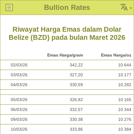
Bullion Rates
Riwayat Harga Emas dalam Dolar
Belize (BZD) pada bulan Maret 2026
Emas Harga/gram
Emas Harga/oz
02/03/26
342,22
10.644
03/03/26
327,20
10.177
04/03/26
330,59
10.282
05/03/26
326,82
10.165
06/03/26
332,57
10.344
09/03/26
330,38
10.276
10/03/26
333,86
10.384