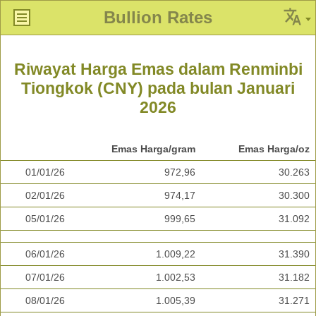
Bullion Rates
Riwayat Harga Emas dalam Renminbi
Tiongkok (CNY) pada bulan Januari
2026
Emas Harga/gram
Emas Harga/oz
01/01/26
972,96
30.263
02/01/26
974,17
30.300
05/01/26
999,65
31.092
06/01/26
1.009,22
31.390
07/01/26
1.002,53
31.182
08/01/26
1.005,39
31.271