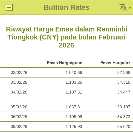
Bullion Rates
Riwayat Harga Emas dalam Renminbi
Tiongkok (CNY) pada bulan Februari
2026
Emas Harga/gram
Emas Harga/oz
02/02/26
1.040,66
32.368
03/02/26
1.103,25
34.315
04/02/26
1.107,51
34.447
05/02/26
1.067,31
33.197
06/02/26
1.105,09
34.372
09/02/26
1.125,93
35.020