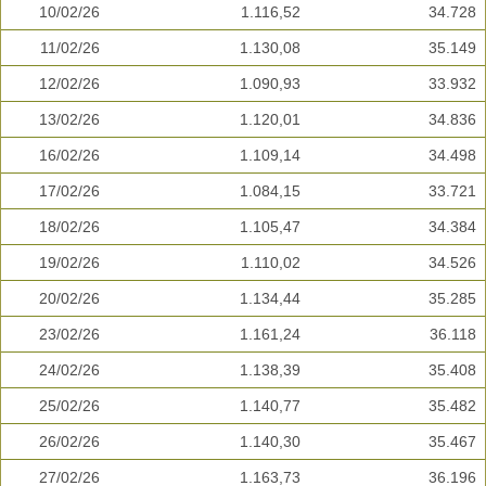
10/02/26
1.116,52
34.728
11/02/26
1.130,08
35.149
12/02/26
1.090,93
33.932
13/02/26
1.120,01
34.836
16/02/26
1.109,14
34.498
17/02/26
1.084,15
33.721
18/02/26
1.105,47
34.384
19/02/26
1.110,02
34.526
20/02/26
1.134,44
35.285
23/02/26
1.161,24
36.118
24/02/26
1.138,39
35.408
25/02/26
1.140,77
35.482
26/02/26
1.140,30
35.467
27/02/26
1.163,73
36.196