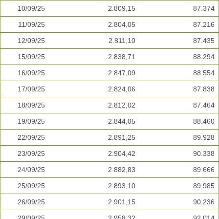
10/09/25
2.809,15
87.374
11/09/25
2.804,05
87.216
12/09/25
2.811,10
87.435
15/09/25
2.838,71
88.294
16/09/25
2.847,09
88.554
17/09/25
2.824,06
87.838
18/09/25
2.812,02
87.464
19/09/25
2.844,05
88.460
22/09/25
2.891,25
89.928
23/09/25
2.904,42
90.338
24/09/25
2.882,83
89.666
25/09/25
2.893,10
89.985
26/09/25
2.901,15
90.236
29/09/25
2.958,32
92.014