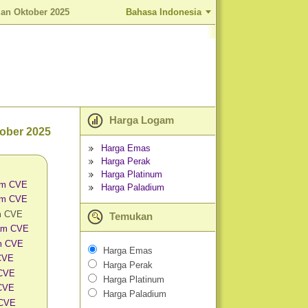
an Oktober 2025
Bahasa Indonesia
Harga Logam
ober 2025
Harga Emas
Harga Perak
Harga Platinum
am CVE
Harga Paladium
am CVE
m CVE
Temukan
am CVE
m CVE
Harga Emas
 CVE
Harga Perak
 CVE
Harga Platinum
CVE
Harga Paladium
 CVE