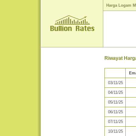
Harga Logam M
Riwayat Harg
Ema
03/11/25
04/11/25
05/11/25
06/11/25
07/11/25
10/11/25