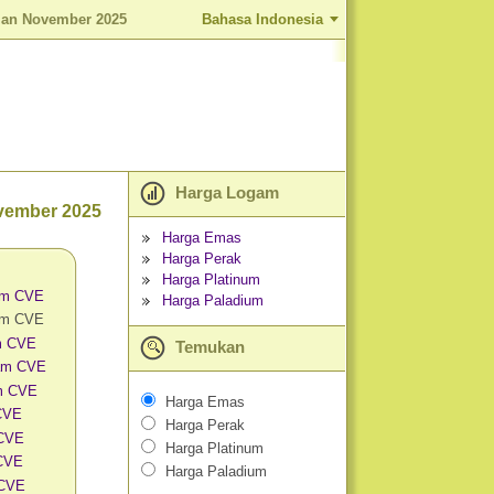
lan November 2025
Bahasa Indonesia
Harga Logam
vember 2025
Harga Emas
Harga Perak
Harga Platinum
am CVE
Harga Paladium
am CVE
m CVE
Temukan
am CVE
m CVE
Harga Emas
 CVE
Harga Perak
 CVE
Harga Platinum
CVE
Harga Paladium
 CVE