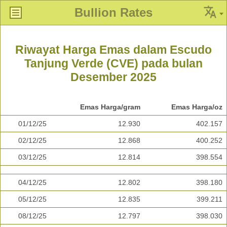
Bullion Rates
Riwayat Harga Emas dalam Escudo
Tanjung Verde (CVE) pada bulan
Desember 2025
Emas Harga/gram
Emas Harga/oz
01/12/25
12.930
402.157
02/12/25
12.868
400.252
03/12/25
12.814
398.554
04/12/25
12.802
398.180
05/12/25
12.835
399.211
08/12/25
12.797
398.030