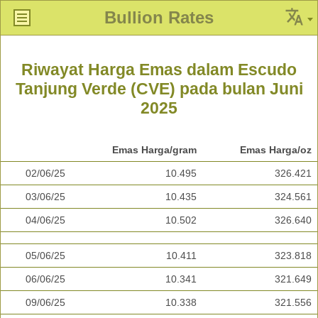
Bullion Rates
Riwayat Harga Emas dalam Escudo
Tanjung Verde (CVE) pada bulan Juni
2025
Emas Harga/gram
Emas Harga/oz
02/06/25
10.495
326.421
03/06/25
10.435
324.561
04/06/25
10.502
326.640
05/06/25
10.411
323.818
06/06/25
10.341
321.649
09/06/25
10.338
321.556