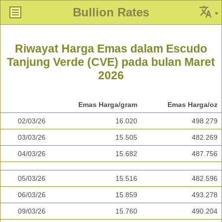
Bullion Rates
Riwayat Harga Emas dalam Escudo
Tanjung Verde (CVE) pada bulan Maret
2026
Emas Harga/gram
Emas Harga/oz
02/03/26
16.020
498.279
03/03/26
15.505
482.269
04/03/26
15.682
487.756
05/03/26
15.516
482.596
06/03/26
15.859
493.278
09/03/26
15.760
490.204