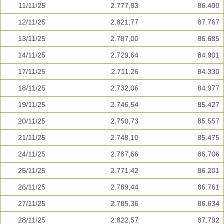
11/11/25
2.777,83
86.400
12/11/25
2.821,77
87.767
13/11/25
2.787,00
86.685
14/11/25
2.729,64
84.901
17/11/25
2.711,26
84.330
18/11/25
2.732,06
84.977
19/11/25
2.746,54
85.427
20/11/25
2.750,73
85.557
21/11/25
2.748,10
85.475
24/11/25
2.787,66
86.706
25/11/25
2.771,42
86.201
26/11/25
2.789,44
86.761
27/11/25
2.785,36
86.634
28/11/25
2.822,57
87.792