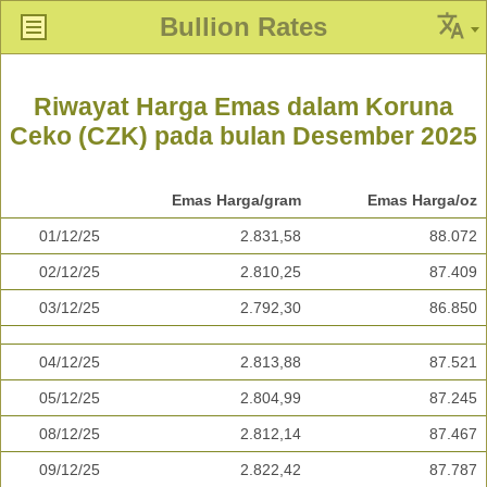
Bullion Rates
Riwayat Harga Emas dalam Koruna
Ceko (CZK) pada bulan Desember 2025
Emas Harga/gram
Emas Harga/oz
01/12/25
2.831,58
88.072
02/12/25
2.810,25
87.409
03/12/25
2.792,30
86.850
04/12/25
2.813,88
87.521
05/12/25
2.804,99
87.245
08/12/25
2.812,14
87.467
09/12/25
2.822,42
87.787