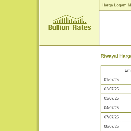
Harga Logam M
Riwayat Harg
Em
01/07/25
02/07/25
03/07/25
04/07/25
07/07/25
08/07/25