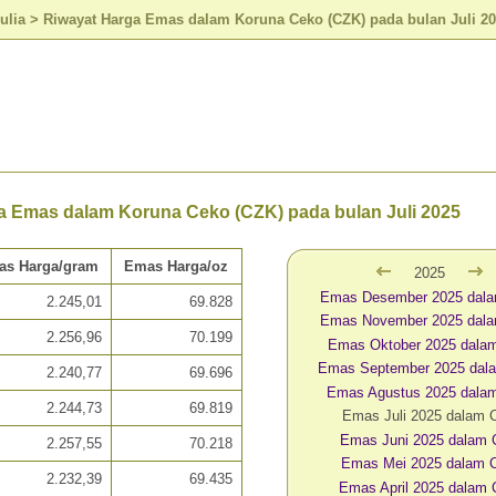
ulia
>
Riwayat Harga Emas dalam Koruna Ceko (CZK) pada bulan Juli 2
a Emas dalam Koruna Ceko (CZK) pada bulan Juli 2025
as Harga/gram
Emas Harga/oz
2025
Emas Desember 2025 dal
2.245,01
69.828
Emas November 2025 dal
2.256,96
70.199
Emas Oktober 2025 dala
Emas September 2025 dal
2.240,77
69.696
Emas Agustus 2025 dala
2.244,73
69.819
Emas Juli 2025 dalam
Emas Juni 2025 dalam
2.257,55
70.218
Emas Mei 2025 dalam 
2.232,39
69.435
Emas April 2025 dalam