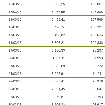
11/03/26
3.506,25
109.057
12/03/26
3.466,99
107.835
13/03/26
3.458,41
107.568
16/03/26
3.420,74
106.397
17/03/26
3.408,82
106.026
18/03/26
3.306,24
102.836
19/03/26
3.160,33
98.297
20/03/26
3.054,11
94.993
23/03/26
2.982,69
92.772
24/03/26
3.028,94
94.211
25/03/26
3.066,41
95.376
26/03/26
2.991,45
93.044
27/03/26
3.079,81
95.793
30/03/26
3.106,32
96.617