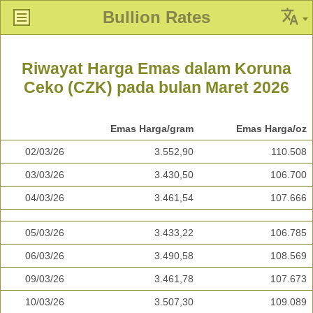
Bullion Rates
Riwayat Harga Emas dalam Koruna
Ceko (CZK) pada bulan Maret 2026
Emas Harga/gram
Emas Harga/oz
02/03/26
3.552,90
110.508
03/03/26
3.430,50
106.700
04/03/26
3.461,54
107.666
05/03/26
3.433,22
106.785
06/03/26
3.490,58
108.569
09/03/26
3.461,78
107.673
10/03/26
3.507,30
109.089