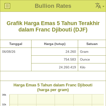
Bullion Rates
Grafik Harga Emas 5 Tahun Terakhir
dalam Franc Djibouti (DJF)
Tanggal
Harga (tutup)
Satuan
06/08/26
24.260
Gram
754.583
Ounce
24.260.419
Kilo
Harga Emas 5 Tahun dalam Franc Djibouti
(harga per gram)
36k
32k