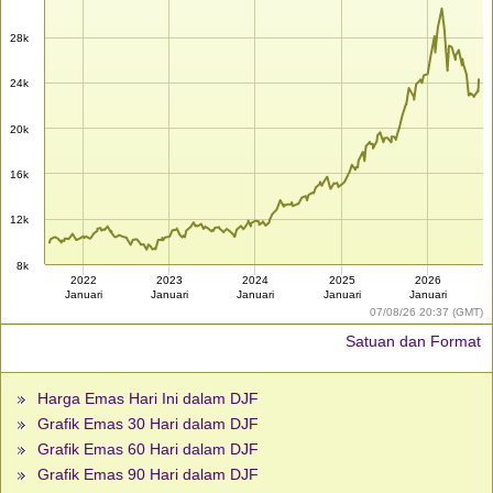
28k
24k
20k
16k
12k
8k
2022
2023
2024
2025
2026
Januari
Januari
Januari
Januari
Januari
07/08/26 20:37 (GMT)
Satuan dan Format
Harga Emas Hari Ini dalam DJF
Grafik Emas 30 Hari dalam DJF
Grafik Emas 60 Hari dalam DJF
Grafik Emas 90 Hari dalam DJF