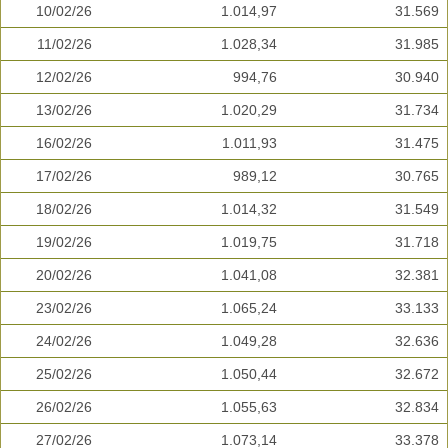
10/02/26
1.014,97
31.569
11/02/26
1.028,34
31.985
12/02/26
994,76
30.940
13/02/26
1.020,29
31.734
16/02/26
1.011,93
31.475
17/02/26
989,12
30.765
18/02/26
1.014,32
31.549
19/02/26
1.019,75
31.718
20/02/26
1.041,08
32.381
23/02/26
1.065,24
33.133
24/02/26
1.049,28
32.636
25/02/26
1.050,44
32.672
26/02/26
1.055,63
32.834
27/02/26
1.073,14
33.378