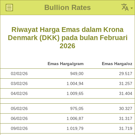
Bullion Rates
Riwayat Harga Emas dalam Krona
Denmark (DKK) pada bulan Februari
2026
Emas Harga/gram
Emas Harga/oz
02/02/26
949,00
29.517
03/02/26
1.004,94
31.257
04/02/26
1.009,65
31.404
05/02/26
975,05
30.327
06/02/26
1.006,87
31.317
09/02/26
1.019,79
31.719