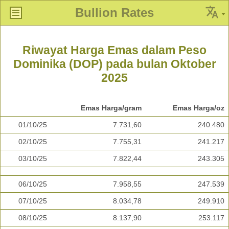
Bullion Rates
Riwayat Harga Emas dalam Peso
Dominika (DOP) pada bulan Oktober
2025
Emas Harga/gram
Emas Harga/oz
01/10/25
7.731,60
240.480
02/10/25
7.755,31
241.217
03/10/25
7.822,44
243.305
06/10/25
7.958,55
247.539
07/10/25
8.034,78
249.910
08/10/25
8.137,90
253.117