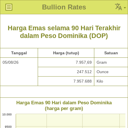
Bullion Rates
Harga Emas selama 90 Hari Terakhir
dalam Peso Dominika (DOP)
Tanggal
Harga (tutup)
Satuan
05/08/26
7.957,69
Gram
247.512
Ounce
7.957.688
Kilo
Harga Emas 90 Hari dalam Peso Dominika
(harga per gram)
10.000
9500