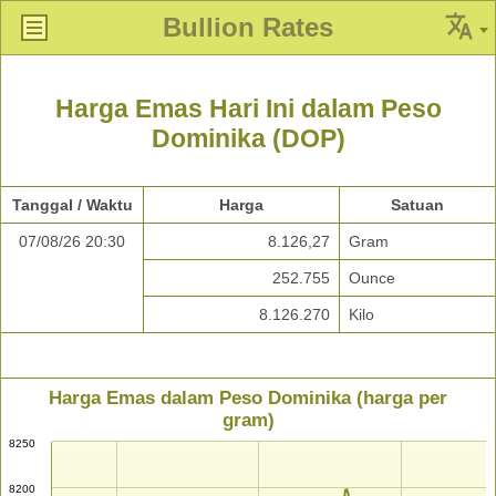
Bullion Rates
Harga Emas Hari Ini dalam Peso
Dominika (DOP)
Tanggal / Waktu
Harga
Satuan
07/08/26 20:30
8.126,27
Gram
252.755
Ounce
8.126.270
Kilo
Harga Emas dalam Peso Dominika (harga per
gram)
8250
8200