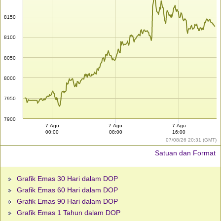
8150
8100
8050
8000
7950
7900
7 Agu
7 Agu
7 Agu
00:00
08:00
16:00
07/08/26 20:31 (GMT)
Satuan dan Format
Grafik Emas 30 Hari dalam DOP
Grafik Emas 60 Hari dalam DOP
Grafik Emas 90 Hari dalam DOP
Grafik Emas 1 Tahun dalam DOP