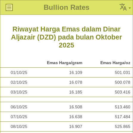
Bullion Rates
Riwayat Harga Emas dalam Dinar
Aljazair (DZD) pada bulan Oktober
2025
Emas Harga/gram
Emas Harga/oz
01/10/25
16.109
501.031
02/10/25
16.078
500.078
03/10/25
16.185
503.416
06/10/25
16.508
513.460
07/10/25
16.638
517.484
08/10/25
16.907
525.865