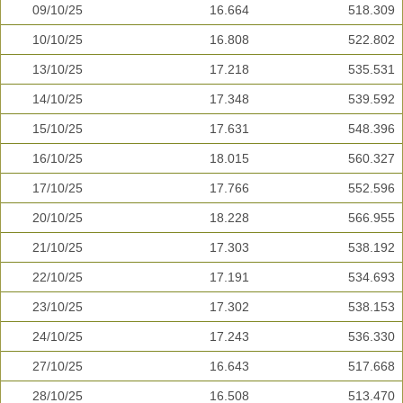
09/10/25
16.664
518.309
10/10/25
16.808
522.802
13/10/25
17.218
535.531
14/10/25
17.348
539.592
15/10/25
17.631
548.396
16/10/25
18.015
560.327
17/10/25
17.766
552.596
20/10/25
18.228
566.955
21/10/25
17.303
538.192
22/10/25
17.191
534.693
23/10/25
17.302
538.153
24/10/25
17.243
536.330
27/10/25
16.643
517.668
28/10/25
16.508
513.470